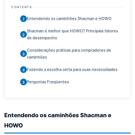
CONTENTS
Entendendo os caminhões Shacman e HOWO
1
Shacman é melhor que HOWO? Principais fatores
2
de desempenho
Considerações práticas para compradores de
3
caminhões
Fazendo a escolha certa para suas necessidades
4
Perguntas Freqüentes
5
Entendendo os caminhões Shacman e
HOWO