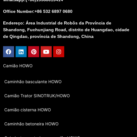
Office Number:+86 532 6897 0680
Endereço: Área Industrial de Robôs da Província de
Shandong, Fuchunjiang Road, distrito de Huangdao, cidade
de Qingdao, província de Shandong, China
Facebook
Linkedin
Pinterest
Youtube
Instagram
Camião HOWO
Caminhão basculante HOWO
Camião Trator SINOTRUK/HOWO
Camião cisterna HOWO
Caminhão betoneira HOWO