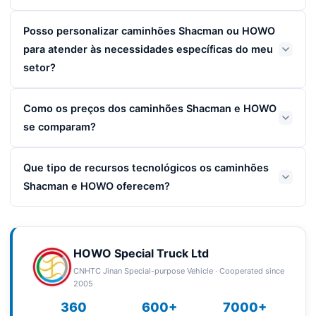
Posso personalizar caminhões Shacman ou HOWO
para atender às necessidades específicas do meu
setor?
Como os preços dos caminhões Shacman e HOWO
se comparam?
Que tipo de recursos tecnológicos os caminhões
Shacman e HOWO oferecem?
HOWO Special Truck Ltd
CNHTC Jinan Special-purpose Vehicle · Cooperated since
2005
360
600+
7000+