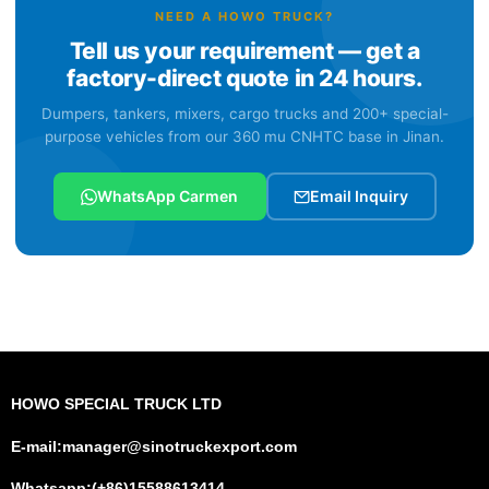
NEED A HOWO TRUCK?
Tell us your requirement — get a
factory-direct quote in 24 hours.
Dumpers, tankers, mixers, cargo trucks and 200+ special-
purpose vehicles from our 360 mu CNHTC base in Jinan.
WhatsApp Carmen
Email Inquiry
HOWO SPECIAL TRUCK LTD
E-mail:manager@sinotruckexport.com
Whatsapp:(+86)15588613414