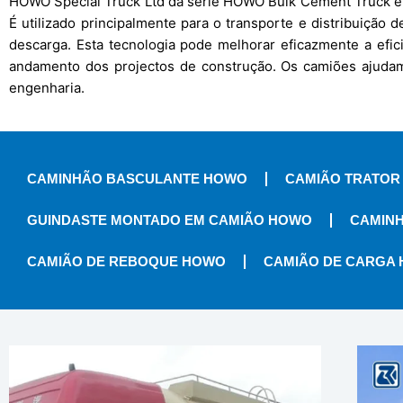
HOWO Special Truck Ltd da série HOWO Bulk Cement Truck é u
É utilizado principalmente para o transporte e distribuição
descarga. Esta tecnologia pode melhorar eficazmente a efici
andamento dos projectos de construção. Os camiões ajudam
engenharia.
CAMINHÃO BASCULANTE HOWO
CAMIÃO TRATOR
GUINDASTE MONTADO EM CAMIÃO HOWO
CAMINH
CAMIÃO DE REBOQUE HOWO
CAMIÃO DE CARGA