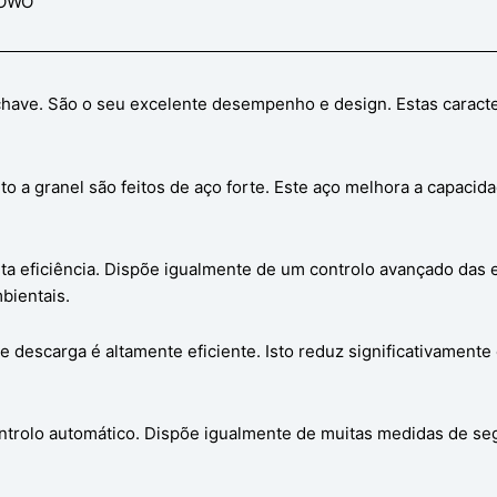
HOWO
have. São o seu excelente desempenho e design. Estas caracte
a granel são feitos de aço forte. Este aço melhora a capacida
a eficiência. Dispõe igualmente de um controlo avançado das e
ientais.
e descarga é altamente eficiente. Isto reduz significativament
trolo automático. Dispõe igualmente de muitas medidas de se