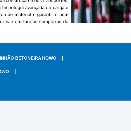
da construção e dos transportes.
a tecnologia avançada de carga e
rda de material e garantir o bom
turas e em tarefas complexas de
INHÃO BETONEIRA HOWO
HOWO