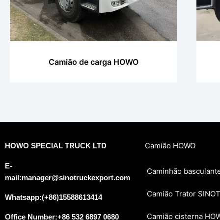
Camião de carga HOWO
Camião HOWO
HOWO SPECIAL TRUCK LTD
E-
Caminhão basculan
mail:manager@sinotruckexport.com
Camião Trator SIN
Whatsapp:(+86)15588613414
Camião cisterna HO
Office Number:+86 532 6897 0680