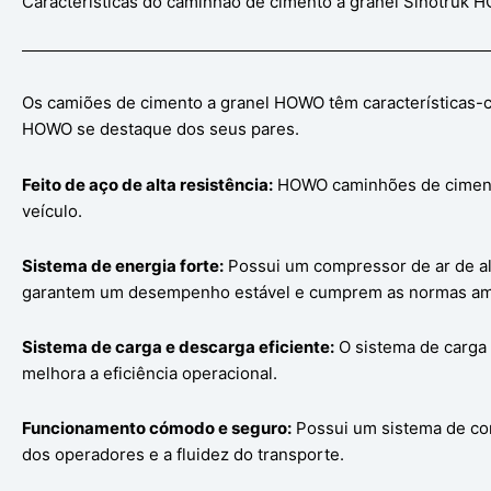
Características do caminhão de cimento a granel Sinotruk 
Os camiões de cimento a granel HOWO têm características-c
HOWO se destaque dos seus pares.
Feito de aço de alta resistência:
HOWO caminhões de cimento 
veículo.
Sistema de energia forte:
Possui um compressor de ar de alt
garantem um desempenho estável e cumprem as normas amb
Sistema de carga e descarga eficiente:
O sistema de carga 
melhora a eficiência operacional.
Funcionamento cómodo e seguro:
Possui um sistema de con
dos operadores e a fluidez do transporte.