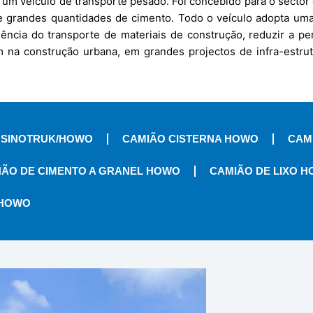
m veículo de transporte pesado. Foi concebido para o sector 
 de grandes quantidades de cimento. Todo o veículo adopta um
ência do transporte de materiais de construção, reduzir a pe
 na construção urbana, em grandes projectos de infra-estru
 SINOTRUK/HOWO
CAMIÃO CISTERNA HOWO
CAM
ÃO DE CIMENTO A GRANEL HOWO
CAMIÃO DE LIXO 
 HOWO