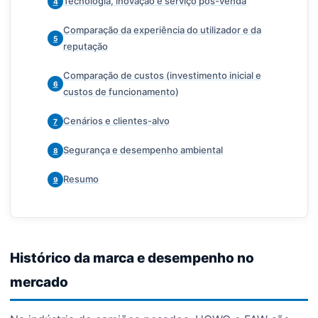
Tecnologia, inovação e serviço pós-venda
4
Comparação da experiência do utilizador e da
5
reputação
Comparação de custos (investimento inicial e
6
custos de funcionamento)
Cenários e clientes-alvo
7
Segurança e desempenho ambiental
8
Resumo
9
Histórico da marca e desempenho no
mercado