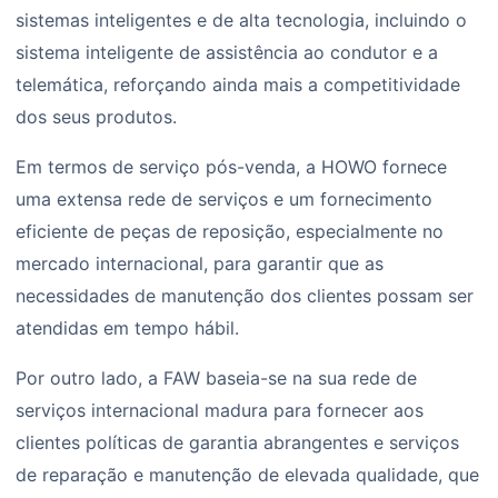
sistemas inteligentes e de alta tecnologia, incluindo o
sistema inteligente de assistência ao condutor e a
telemática, reforçando ainda mais a competitividade
dos seus produtos.
Em termos de serviço pós-venda, a HOWO fornece
uma extensa rede de serviços e um fornecimento
eficiente de peças de reposição, especialmente no
mercado internacional, para garantir que as
necessidades de manutenção dos clientes possam ser
atendidas em tempo hábil.
Por outro lado, a FAW baseia-se na sua rede de
serviços internacional madura para fornecer aos
clientes políticas de garantia abrangentes e serviços
de reparação e manutenção de elevada qualidade, que