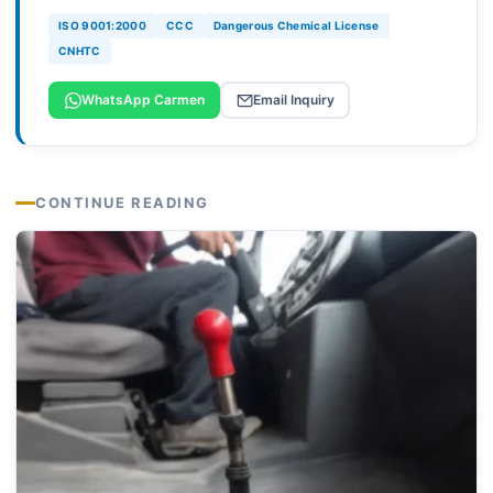
ISO 9001:2000
CCC
Dangerous Chemical License
CNHTC
WhatsApp Carmen
Email Inquiry
CONTINUE READING