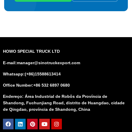
HOWO SPECIAL TRUCK LTD
E-mail:manager@sinotruckexport.com
Whatsapp:(+86)15588613414
Office Number:+86 532 6897 0680
Endereço: Área Industrial de Robôs da Província de
Shandong, Fuchunjiang Road, distrito de Huangdao, cidade
de Qingdao, província de Shandong, China
Facebook
Linkedin
Pinterest
Youtube
Instagram