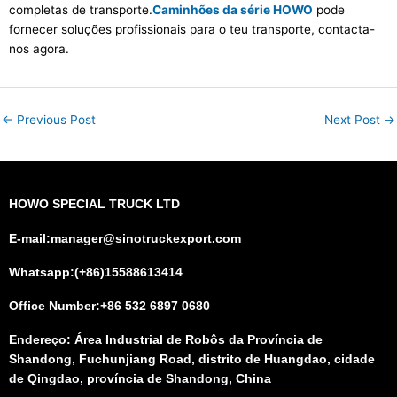
completas de transporte.
Caminhões da série HOWO
pode
fornecer soluções profissionais para o teu transporte, contacta-
nos agora.
←
Previous Post
Next Post
→
HOWO SPECIAL TRUCK LTD
E-mail:manager@sinotruckexport.com
Whatsapp:(+86)15588613414
Office Number:+86 532 6897 0680
Endereço: Área Industrial de Robôs da Província de
Shandong, Fuchunjiang Road, distrito de Huangdao, cidade
de Qingdao, província de Shandong, China