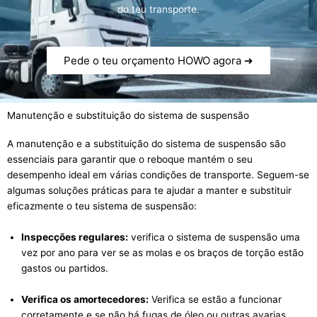
do teu transporte.
Pede o teu orçamento HOWO agora ➜
Manutenção e substituição do sistema de suspensão
A manutenção e a substituição do sistema de suspensão são
essenciais para garantir que o reboque mantém o seu
desempenho ideal em várias condições de transporte. Seguem-se
algumas soluções práticas para te ajudar a manter e substituir
eficazmente o teu sistema de suspensão:
Inspecções regulares:
verifica o sistema de suspensão uma
vez por ano para ver se as molas e os braços de torção estão
gastos ou partidos.
Verifica os amortecedores:
Verifica se estão a funcionar
corretamente e se não há fugas de óleo ou outras avarias.