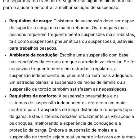
e a segurança do transporte. Seguem-se algumas dicas práticas
para o ajudar a encontrar a melhor solução de suspensão:
Requisitos de carga:
O sistema de suspensão deve ser capaz
de suportar a carga máxima do reboque. Os reboques mais
pesados requerem frequentemente suspensões mais robustas,
tais como suspensões pneumáticas ou suspensões ajustáveis
para trabalhos pesados.
Ambiente de condução:
Escolhe uma suspensão com base
nas condições da estrada em que o atrelado vai circular. Se for
conduzido frequentemente em estradas irregulares, a
suspensão independente ou pneumática será mais adequada.
Em estradas planas, a suspensão de molas de lâmina ou a
suspensão de torção também satisfazem as necessidades.
Requisitos de conforto:
A suspensão pneumática e os
sistemas de suspensão independentes oferecem um maior
conforto para transportes de longa distância e reboques topo
de gama. Estes sistemas reduzem eficazmente as vibrações e
os choques, melhorando a experiência de condução e a
proteção da carga. Embora a suspensão de molas e a
suspensão de torção sejam relativamente inferiores em termos