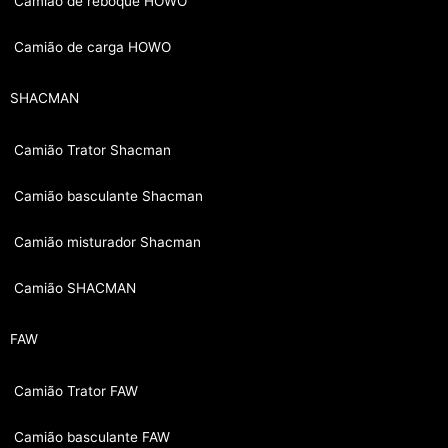
Camião de reboque HOWO
Camião de carga HOWO
SHACMAN
Camião Trator Shacman
Camião basculante Shacman
Camião misturador Shacman
Camião SHACMAN
FAW
Camião Trator FAW
Camião basculante FAW