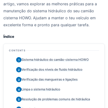
artigo, vamos explorar as melhores práticas para a
manutenção do sistema hidráulico do seu camião
cisterna HOWO. Ajudam a manter o teu veículo em
excelente forma e pronto para qualquer tarefa.
Índice
CONTENTS
Sistema hidráulico do camião-cisterna HOWO
1
Verificação dos níveis de fluido hidráulico
2
Verificação das mangueiras e ligações
3
Limpa o sistema hidráulico
4
Resolução de problemas comuns de hidráulica
5