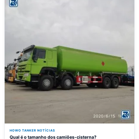
HOWO TANKER NOTÍCIAS
Qual é o tamanho dos camiões-cisterna?