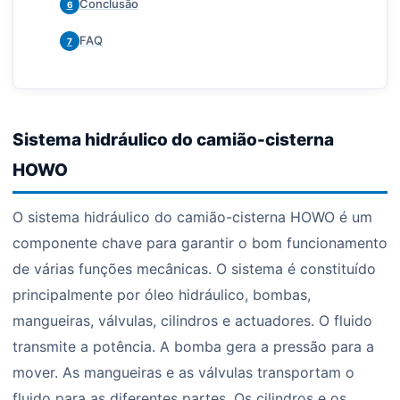
Conclusão
6
FAQ
7
Sistema hidráulico do camião-cisterna
HOWO
O sistema hidráulico do camião-cisterna HOWO é um
componente chave para garantir o bom funcionamento
de várias funções mecânicas. O sistema é constituído
principalmente por óleo hidráulico, bombas,
mangueiras, válvulas, cilindros e actuadores. O fluido
transmite a potência. A bomba gera a pressão para a
mover. As mangueiras e as válvulas transportam o
fluido para as diferentes partes. Os cilindros e os