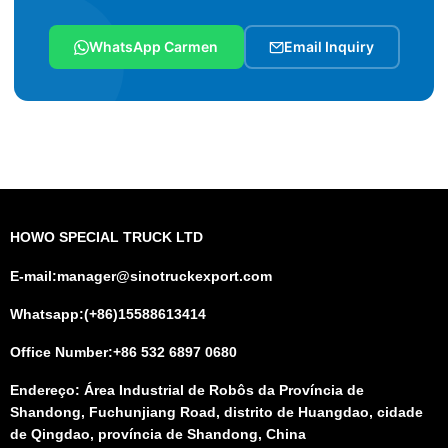
WhatsApp Carmen
Email Inquiry
HOWO SPECIAL TRUCK LTD
E-mail:manager@sinotruckexport.com
Whatsapp:(+86)15588613414
Office Number:+86 532 6897 0680
Endereço: Área Industrial de Robôs da Província de
Shandong, Fuchunjiang Road, distrito de Huangdao, cidade
de Qingdao, província de Shandong, China