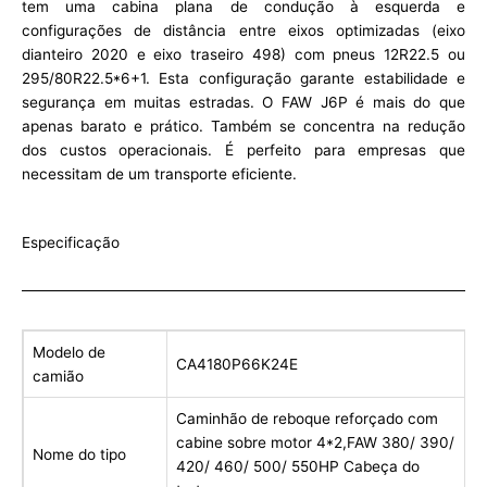
tem uma cabina plana de condução à esquerda e
configurações de distância entre eixos optimizadas (eixo
dianteiro 2020 e eixo traseiro 498) com pneus 12R22.5 ou
295/80R22.5*6+1. Esta configuração garante estabilidade e
segurança em muitas estradas. O FAW J6P é mais do que
apenas barato e prático. Também se concentra na redução
dos custos operacionais. É perfeito para empresas que
necessitam de um transporte eficiente.
Especificação
Modelo de
CA4180P66K24E
camião
Caminhão de reboque reforçado com
cabine sobre motor 4*2,FAW 380/ 390/
Nome do tipo
420/ 460/ 500/ 550HP Cabeça do