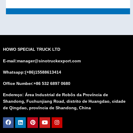
HOWO SPECIAL TRUCK LTD
E-mail:manager@sinotruckexport.com
Whatsapp:(+86)15588613414
Office Number:+86 532 6897 0680
Endereço: Área Industrial de Robôs da Província de
Shandong, Fuchunjiang Road, distrito de Huangdao, cidade
de Qingdao, província de Shandong, China
Facebook
Linkedin
Pinterest
Youtube
Instagram