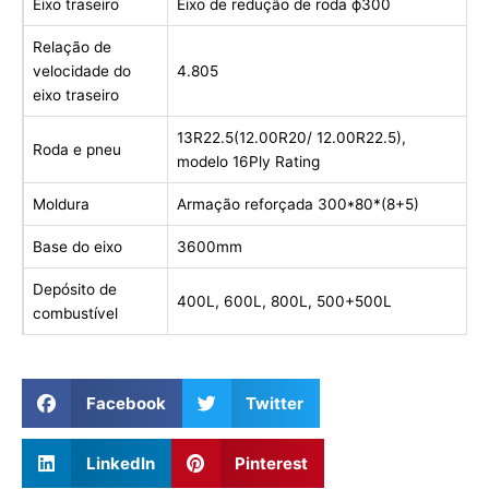
Eixo traseiro
Eixo de redução de roda ф300
Relação de
velocidade do
4.805
eixo traseiro
13R22.5(12.00R20/ 12.00R22.5),
Roda e pneu
modelo 16Ply Rating
Moldura
Armação reforçada 300*80*(8+5)
Base do eixo
3600mm
Depósito de
400L, 600L, 800L, 500+500L
combustível
Facebook
Twitter
LinkedIn
Pinterest