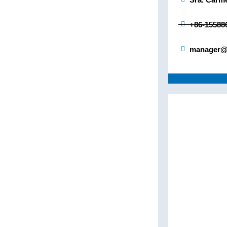
+86-15588
manager@