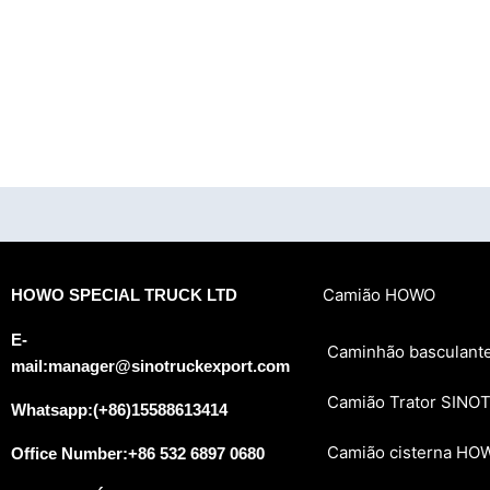
Camião HOWO
HOWO SPECIAL TRUCK LTD
E-
Caminhão basculan
mail:manager@sinotruckexport.com
Camião Trator SIN
Whatsapp:(+86)15588613414
Camião cisterna HO
Office Number:+86 532 6897 0680