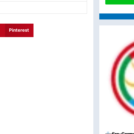
Pinterest
Sra. Carm