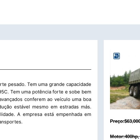
rte pesado. Tem uma grande capacidade
95C. Tem uma potência forte e sobe bem
o avançados conferem ao veículo uma boa
ndução estável mesmo em estradas más.
bilidade. A empresa está empenhada em
Preço:$63,00
ransportes.
Motor:400hp,