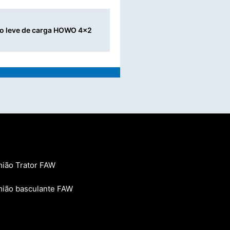
o leve de carga HOWO 4x2
ião Trator FAW
ião basculante FAW