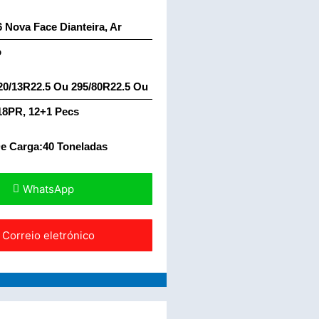
 Nova Face Dianteira, Ar
o
20/13R22.5 Ou 295/80R22.5 Ou
 18PR, 12+1 Pecs
e Carga:40 Toneladas
WhatsApp
Correio eletrónico